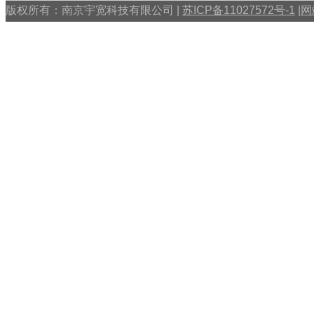
版权所有：南京宇宽科技有限公司 |
苏ICP备11027572号-1
|
网