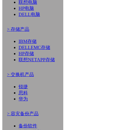
联想电脑
HP电脑
DELL电脑
> 存储产品
IBM存储
DELLEMC存储
HP存储
联想NETAPP存储
> 交换机产品
锐捷
思科
华为
> 容灾备份产品
备份软件