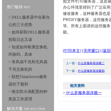
如文件/打印服务器，这是
热门板块
办公环境里得到了广泛应用
HOT
修改服务，这种服务器也是一
> DELL服务器中在家办
PROXY服务器，这些服务
公的三大优势
等。所有上面讲的这些服务
> 如何获取DELL服务器
能。
抓取日志又该
> 知道如何检测交换机
[打印本文]
[关闭窗口]
[返回
环路吗，具体
> 有风扇千兆和无风扇
上一篇：
什么是服务器连载二
千兆交换机的
下一篇：
什么是服务器连载四
> 联想ThinkServer服务
器的下载和
相关资料
> 南京防火墙配置的种
>
什么是服务器连载一
类及工作原理
解决方案
THE SOLUTION