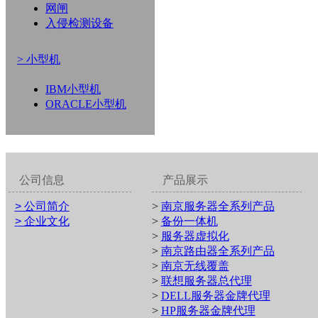
网闸
入侵检测设备
> 小型机
IBM小型机
ORACLE小型机
公司信息
产品展示
> 公司简介
>
南京服务器全系列产品
> 企业文化
>
备份一体机
>
服务器虚拟化
>
南京路由器全系列产品
>
南京无线覆盖
>
联想服务器总代理
>
DELL服务器金牌代理
>
HP服务器金牌代理