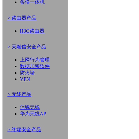
备份一体机
> 路由器产品
H3C路由器
> 天融信安全产品
上网行为管理
数据加密软件
防火墙
VPN
> 无线产品
信锐无线
华为无线AP
> 终端安全产品